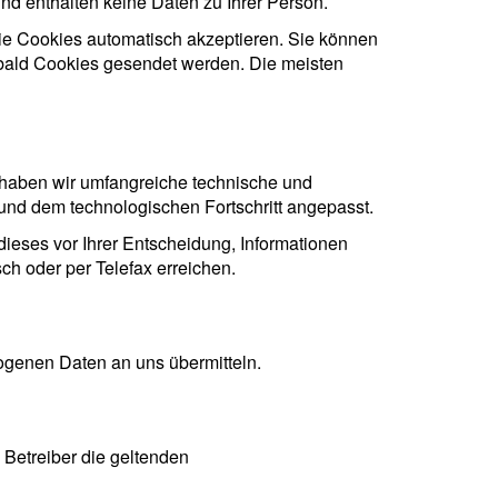
und enthalten keine Daten zu Ihrer Person.
sie Cookies automatisch akzeptieren. Sie können
sobald Cookies gesendet werden. Die meisten
 haben wir umfangreiche technische und
und dem technologischen Fortschritt angepasst.
 dieses vor Ihrer Entscheidung, Informationen
ch oder per Telefax erreichen.
ogenen Daten an uns übermitteln.
 Betreiber die geltenden