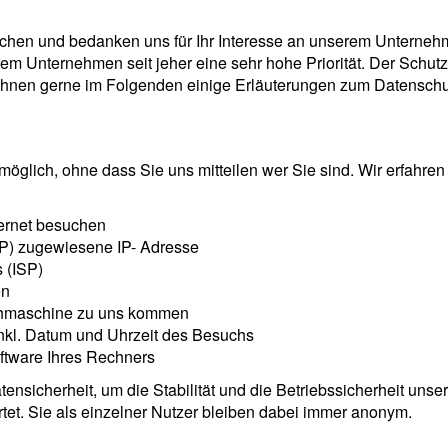
uchen und bedanken uns für Ihr Interesse an unserem Unterne
m Unternehmen seit jeher eine sehr hohe Priorität. Der Schutz 
 Ihnen gerne im Folgenden einige Erläuterungen zum Datensch
möglich, ohne dass Sie uns mitteilen wer Sie sind. Wir erfahre
ernet besuchen
ISP) zugewiesene IP- Adresse
 (ISP)
en
uchmaschine zu uns kommen
inkl. Datum und Uhrzeit des Besuchs
ftware Ihres Rechners
nsicherheit, um die Stabilität und die Betriebssicherheit uns
et. Sie als einzelner Nutzer bleiben dabei immer anonym.