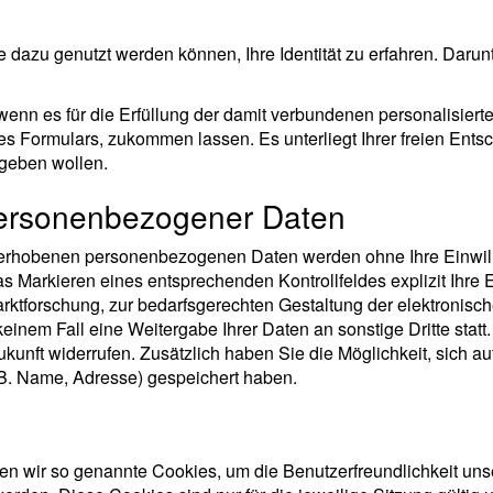
azu genutzt werden können, Ihre Identität zu erfahren. Darunte
n es für die Erfüllung der damit verbundenen personalisierte
es Formulars, zukommen lassen. Es unterliegt Ihrer freien Ent
ngeben wollen.
ersonenbezogener Daten
rhobenen personenbezogenen Daten werden ohne Ihre Einwilli
Markieren eines entsprechenden Kontrollfeldes explizit Ihre 
tforschung, zur bedarfsgerechten Gestaltung der elektronische
einem Fall eine Weitergabe Ihrer Daten an sonstige Dritte statt.
Zukunft widerrufen. Zusätzlich haben Sie die Möglichkeit, sich au
.B. Name, Adresse) gespeichert haben.
n wir so genannte Cookies, um die Benutzerfreundlichkeit uns