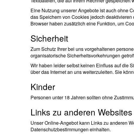
Textdateien, die auf Ihrem Rechner gespeichert w
Eine Nutzung unserer Angebote ist auch ohne Co
das Speichern von Cookies jedoch deaktivieren o
Browser haben zusätzlich eine Funktion, um Coo
Sicherheit
Zum Schutz Ihrer bei uns vorgehaltenen person
organisatorische Sicherheitsvorkehrungen getrof
Wir haben leider selbst keinen Einfluss auf die S
über das Internet an uns weiterzuleiten. Sie kön
Kinder
Personen unter 18 Jahren sollten ohne Zustimmu
Links zu anderen Websites
Unser Online-Angebot kann Links zu anderen Webs
Datenschutzbestimmungen einhalten.