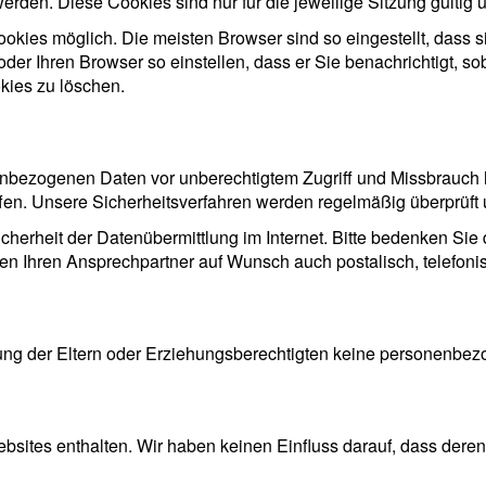
erden. Diese Cookies sind nur für die jeweilige Sitzung gültig 
okies möglich. Die meisten Browser sind so eingestellt, dass 
der Ihren Browser so einstellen, dass er Sie benachrichtigt, 
kies zu löschen.
enbezogenen Daten vor unberechtigtem Zugriff und Missbrauch
fen. Unsere Sicherheitsverfahren werden regelmäßig überprüft 
icherheit der Datenübermittlung im Internet. Bitte bedenken Sie
nen Ihren Ansprechpartner auf Wunsch auch postalisch, telefonis
ng der Eltern oder Erziehungsberechtigten keine personenbez
ites enthalten. Wir haben keinen Einfluss darauf, dass deren